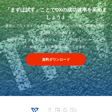
「まずは試す」ことでDXの成功確率を高めま
しょう！
事前にプロトタイプを見れば、システムの方向性や価値を明確に
し、意思決定が加速します。
最短でプロトタイプを作成することで、DX導入のハードルを下
げ、納得した上で本開発へ移行できます。
資料ダウンロード