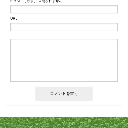
E-MAIL
( 必須 ) - 公開されません -
URL