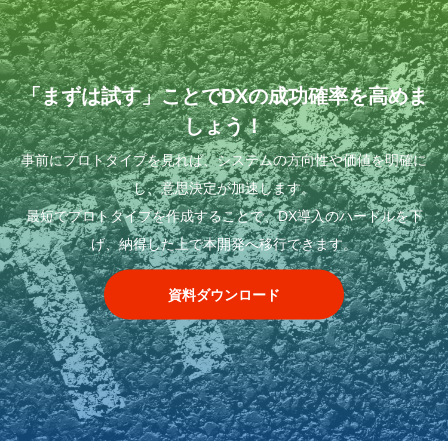
「まずは試す」ことでDXの成功確率を高めま
しょう！
事前にプロトタイプを見れば、システムの方向性や価値を明確に
し、意思決定が加速します。
最短でプロトタイプを作成することで、DX導入のハードルを下
げ、納得した上で本開発へ移行できます。
資料ダウンロード