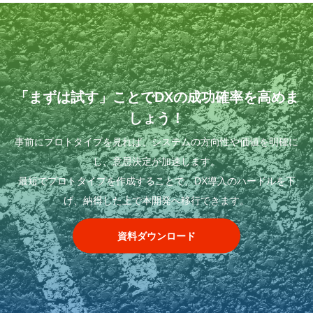
「まずは試す」ことでDXの成功確率を高めま
しょう！
事前にプロトタイプを見れば、システムの方向性や価値を明確に
し、意思決定が加速します。
最短でプロトタイプを作成することで、DX導入のハードルを下
げ、納得した上で本開発へ移行できます。
資料ダウンロード