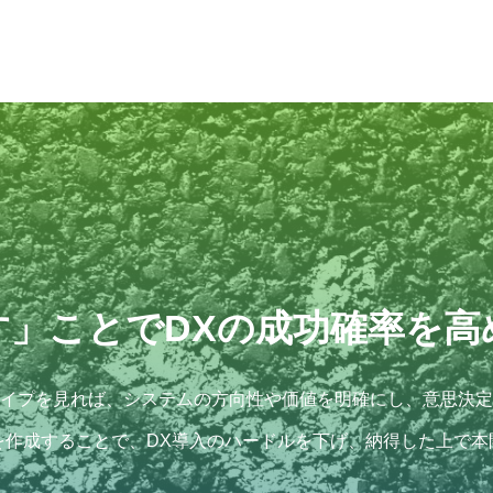
す」ことでDXの成功確率を高
イプを見れば、システムの方向性や価値を明確にし、意思決定
を作成することで、DX導入のハードルを下げ、納得した上で本