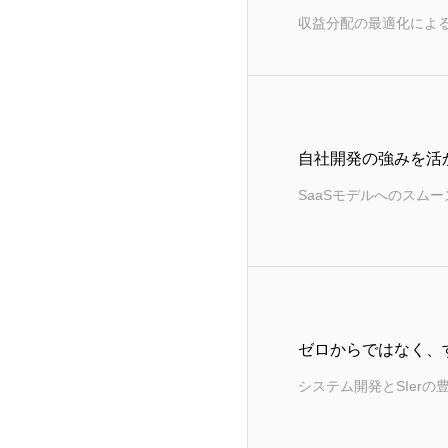
収益分配の最適化によ
自社開発の強みを活
SaaSモデルへのスム
ゼロからではなく、
システム開発とSIerの