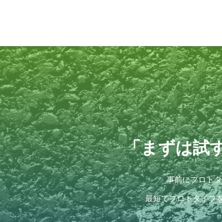
「まずは試
事前にプロトタ
最短でプロトタイプ