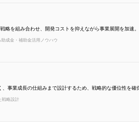
X戦略を組み合わせ、開発コストを抑えながら事業展開を加速
る助成金・補助金活用ノウハウ
なく、事業成長の仕組みまで設計するため、戦略的な優位性を確
た戦略設計