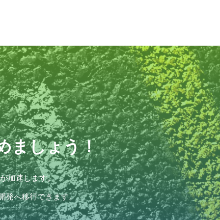
めましょう！
が加速します。
開発へ移行できます。