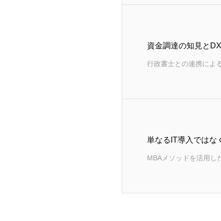
資金調達の知見とD
行政書士との連携によ
単なるIT導入では
MBAメソッドを活用し