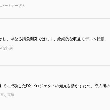
るパートナー拡大
かし、単なる請負開発ではなく、継続的な収益モデルへ転換
ーズな転換
すでに成功したDXプロジェクトの知見を活かすため、導入後
豊富な実績